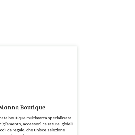
 Manna Boutique
nata boutique multimarca specializzata
bigliamento, accessori, calzature, gioielli
icoli da regalo, che unisce selezione