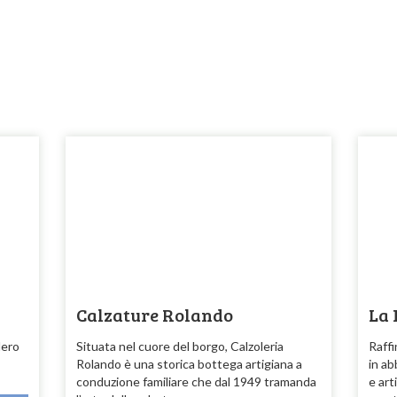
Calzature Rolando
La
Nero
Situata nel cuore del borgo, Calzoleria
Raffi
Rolando è una storica bottega artigiana a
in ab
conduzione familiare che dal 1949 tramanda
e art