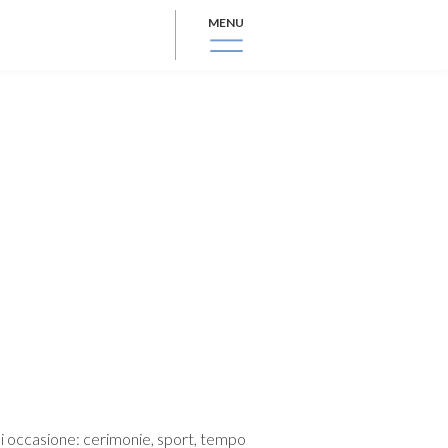
MENU
i occasione: cerimonie, sport, tempo