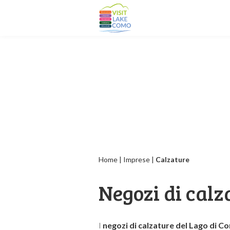
Home
|
Imprese
|
Calzature
Negozi di calz
I
negozi di calzature del Lago di C