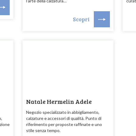
l’arte della calzatura…
curat
Scopri
Natale Hermelin Adele
Negozio specializzato in abbigliamento,
o,
calzature e accessori di qualità. Punto di
zione
riferimento per proposte raffinate e uno
stile senza tempo.