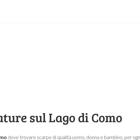
ature sul Lago di Como
omo
dove trovare scarpe di qualità uomo, donna e bambino, per ogn