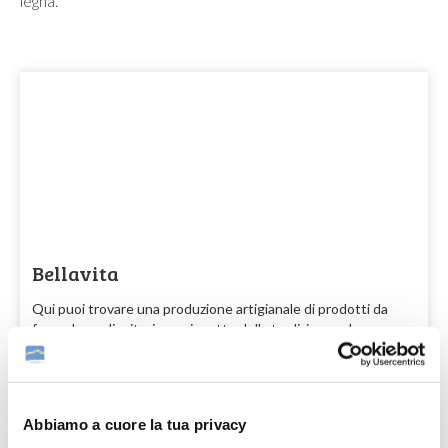
legna.
Bellavita
Qui puoi trovare una produzione artigianale di prodotti da
forno, lunga lievitazione, rispetto della tradizione ed una
continua ricerca di miglioramenti.…
Scopri
Abbiamo a cuore la tua privacy