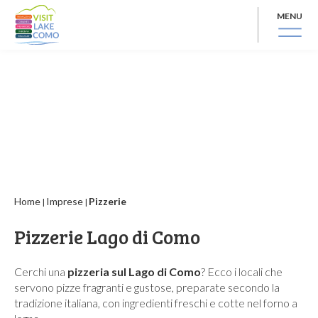
MENU
Home
Imprese
Pizzerie
|
|
Pizzerie Lago di Como
Cerchi una
pizzeria sul Lago di Como
? Ecco i locali che
servono pizze fragranti e gustose, preparate secondo la
tradizione italiana, con ingredienti freschi e cotte nel forno a