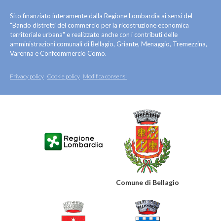
Sito finanziato interamente dalla Regione Lombardia ai sensi del
"Bando distretti del commercio per la ricostruzione economica
territoriale urbana" e realizzato anche con i contributi delle
amministrazioni comunali di Bellagio, Griante, Menaggio, Tremezzina,
Varenna e Confcommercio Como.
Privacy policy
Cookie policy
Modifica consensi
Comune di Bellagio