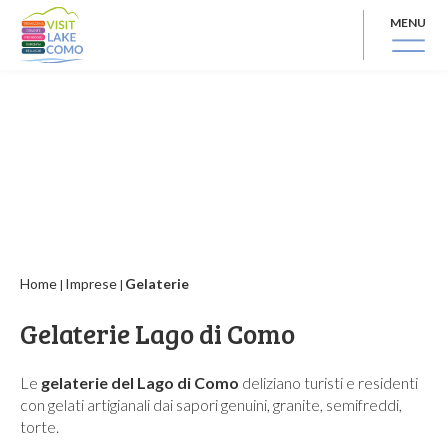
MENU
Home
Imprese
Gelaterie
|
|
Gelaterie Lago di Como
Le
gelaterie del Lago di Como
deliziano turisti e residenti
con gelati artigianali dai sapori genuini, granite, semifreddi,
torte.