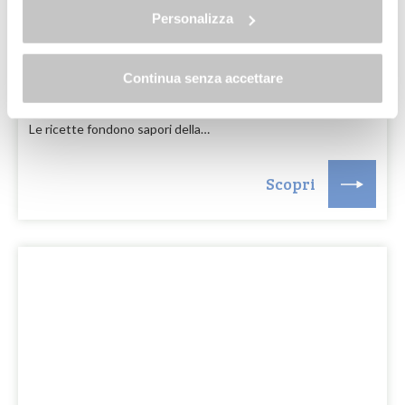
Personalizza
La Fabbrica del Gelato
Continua senza accettare
La Fabbrica del Gelato di Menaggio è un punto di riferimento
per chi cerca un gelato artigianale autentico e di alta qualità.
Le ricette fondono sapori della…
Scopri